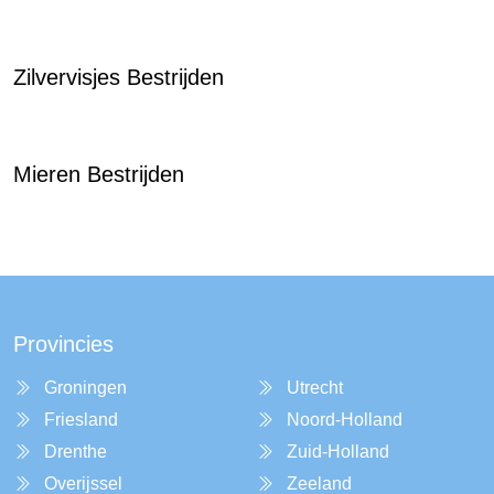
Zilvervisjes Bestrijden
Mieren Bestrijden
Provincies
Groningen
Utrecht
Friesland
Noord-Holland
Drenthe
Zuid-Holland
Overijssel
Zeeland