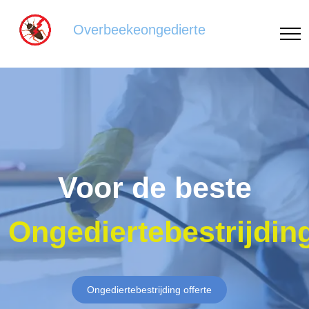
Overbeekeongedierte
Voor de beste
Ongediertebestrijdin
Ongediertebestrijding offerte