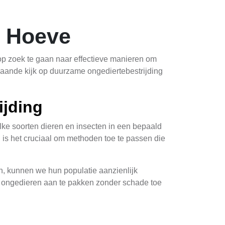
e Hoeve
 op zoek te gaan naar effectieve manieren om
pgaande kijk op duurzame ongediertebestrijding
ijding
lke soorten dieren en insecten in een bepaald
, is het cruciaal om methoden toe te passen die
n, kunnen we hun populatie aanzienlijk
en ongedieren aan te pakken zonder schade toe