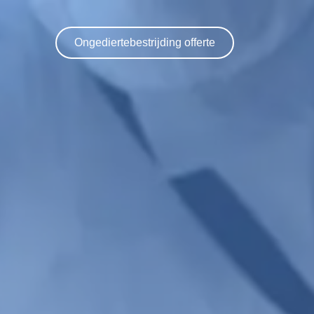
Ongediertebestrijding offerte