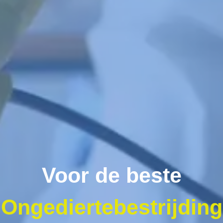
Voor de beste
Ongediertebestrijding