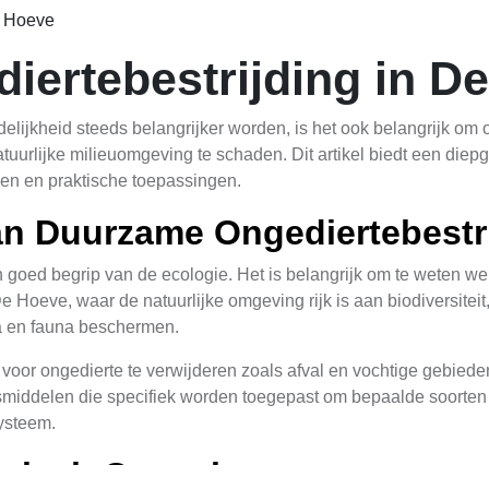
e Hoeve
ertebestrijding in D
delijkheid steeds belangrijker worden, is het ook belangrijk om
atuurlijke milieuomgeving te schaden. Dit artikel biedt een die
en en praktische toepassingen.
n Duurzame Ongediertebestr
 goed begrip van de ecologie. Het is belangrijk om te weten we
e Hoeve, waar de natuurlijke omgeving rijk is aan biodiversiteit
ora en fauna beschermen.
voor ongedierte te verwijderen zoals afval en vochtige gebiede
ingsmiddelen die specifiek worden toegepast om bepaalde soort
ysteem.
ogisch Ongezien